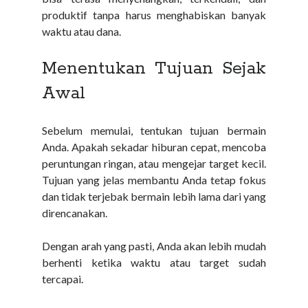
dana toto
produktif tanpa harus menghabiskan banyak
oke25 login
waktu atau dana.
nadimtogel
Menentukan Tujuan Sejak
lautan77 login
Awal
dewa90
lautan77 login
Sebelum memulai, tentukan tujuan bermain
Anda. Apakah sekadar hiburan cepat, mencoba
oke25 login
peruntungan ringan, atau mengejar target kecil.
oke25 login
Tujuan yang jelas membantu Anda tetap fokus
dan tidak terjebak bermain lebih lama dari yang
slot88
direncanakan.
pengeluaran macau
Dengan arah yang pasti, Anda akan lebih mudah
slot gacor hari ini
berhenti ketika waktu atau target sudah
rajamenang login
tercapai.
jackpot108