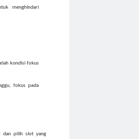
tuk menghindari
elah kondisi fokus
nggu, fokus pada
 dan pilih slot yang