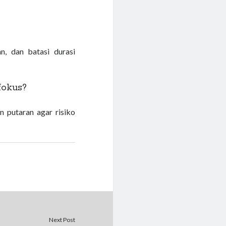
n, dan batasi durasi
fokus?
n putaran agar risiko
Next Post