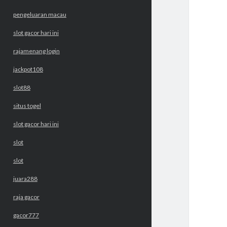
pengeluaran macau
slot gacor hari ini
rajamenang login
jackpot108
slot88
situs togel
slot gacor hari ini
slot
slot
juara288
raja gacor
gacor777