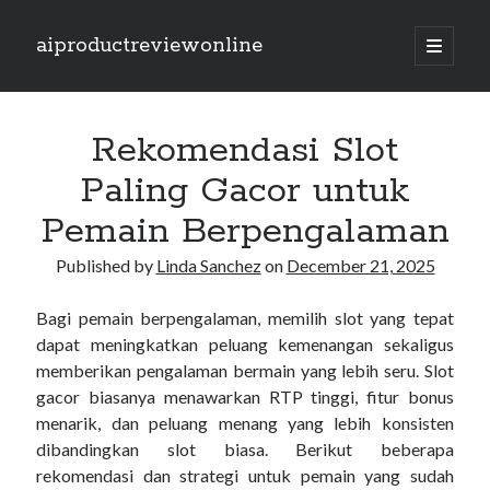
aiproductreviewonline
open
primary
Sidebar
menu
Blogroll
Rekomendasi Slot
slot gacor hari ini
Paling Gacor untuk
SLOT777 OFFICIAL
Pemain Berpengalaman
seduniatoto
mpo1221
Published by
Linda Sanchez
on
December 21, 2025
rajalangit77
Bagi pemain berpengalaman, memilih slot yang tepat
jackpot108 slot
dapat meningkatkan peluang kemenangan sekaligus
memberikan pengalaman bermain yang lebih seru. Slot
danatoto
gacor biasanya menawarkan RTP tinggi, fitur bonus
nadimtogel
menarik, dan peluang menang yang lebih konsisten
dibandingkan slot biasa. Berikut beberapa
agen108 slot
rekomendasi dan strategi untuk pemain yang sudah