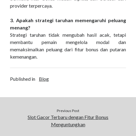
provider terpercaya.
3. Apakah strategi taruhan memengaruhi peluang
menang?
Strategi taruhan tidak mengubah hasil acak, tetapi
membantu pemain mengelola modal dan
memaksimalkan peluang dari fitur bonus dan putaran
kemenangan.
Published in
Blog
Previous Post
Slot Gacor Terbaru dengan Fitur Bonus
Menguntungkan