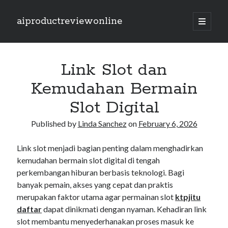
aiproductreviewonline
open
primary
Sidebar
menu
Blogroll
Link Slot dan
slot gacor hari ini
Kemudahan Bermain
SLOT777 OFFICIAL
Slot Digital
seduniatoto
mpo1221
Published by
Linda Sanchez
on
February 6, 2026
rajalangit77
Link slot menjadi bagian penting dalam menghadirkan
jackpot108 slot
kemudahan bermain slot digital di tengah
perkembangan hiburan berbasis teknologi. Bagi
danatoto
banyak pemain, akses yang cepat dan praktis
nadimtogel
merupakan faktor utama agar permainan slot
ktpjitu
daftar
dapat dinikmati dengan nyaman. Kehadiran link
agen108 slot
slot membantu menyederhanakan proses masuk ke