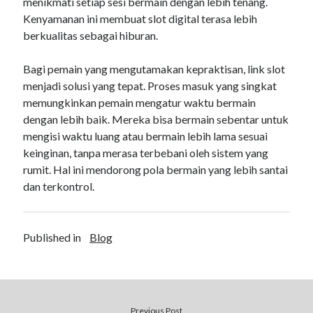
menikmati setiap sesi bermain dengan lebih tenang.
Kenyamanan ini membuat slot digital terasa lebih
berkualitas sebagai hiburan.
Bagi pemain yang mengutamakan kepraktisan, link slot
menjadi solusi yang tepat. Proses masuk yang singkat
memungkinkan pemain mengatur waktu bermain
dengan lebih baik. Mereka bisa bermain sebentar untuk
mengisi waktu luang atau bermain lebih lama sesuai
keinginan, tanpa merasa terbebani oleh sistem yang
rumit. Hal ini mendorong pola bermain yang lebih santai
dan terkontrol.
Published in
Blog
Previous Post