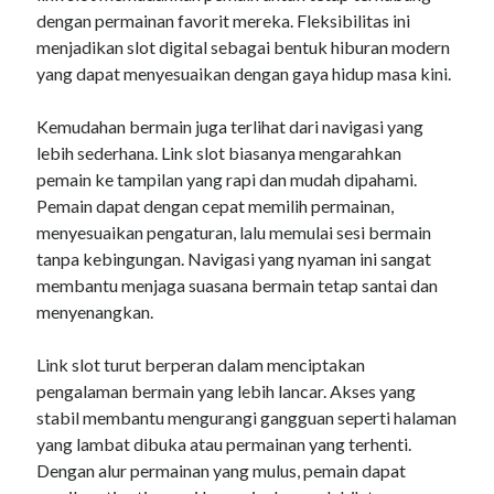
dengan permainan favorit mereka. Fleksibilitas ini
slot88
menjadikan slot digital sebagai bentuk hiburan modern
situs togel
yang dapat menyesuaikan dengan gaya hidup masa kini.
slot gacor hari ini
Kemudahan bermain juga terlihat dari navigasi yang
slot
lebih sederhana. Link slot biasanya mengarahkan
pemain ke tampilan yang rapi dan mudah dipahami.
slot
Pemain dapat dengan cepat memilih permainan,
juara288
menyesuaikan pengaturan, lalu memulai sesi bermain
tanpa kebingungan. Navigasi yang nyaman ini sangat
raja gacor
membantu menjaga suasana bermain tetap santai dan
gacor777
menyenangkan.
langit99
Link slot turut berperan dalam menciptakan
pengalaman bermain yang lebih lancar. Akses yang
stabil membantu mengurangi gangguan seperti halaman
yang lambat dibuka atau permainan yang terhenti.
Dengan alur permainan yang mulus, pemain dapat