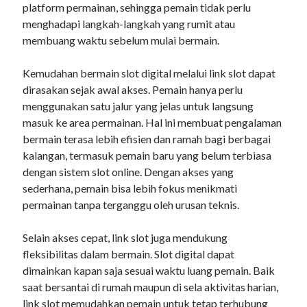
dana toto
platform permainan, sehingga pemain tidak perlu
menghadapi langkah-langkah yang rumit atau
oke25 login
membuang waktu sebelum mulai bermain.
nadimtogel
Kemudahan bermain slot digital melalui link slot dapat
lautan77 login
dirasakan sejak awal akses. Pemain hanya perlu
dewa90
menggunakan satu jalur yang jelas untuk langsung
masuk ke area permainan. Hal ini membuat pengalaman
lautan77 login
bermain terasa lebih efisien dan ramah bagi berbagai
oke25 login
kalangan, termasuk pemain baru yang belum terbiasa
dengan sistem slot online. Dengan akses yang
oke25 login
sederhana, pemain bisa lebih fokus menikmati
slot88
permainan tanpa terganggu oleh urusan teknis.
pengeluaran macau
Selain akses cepat, link slot juga mendukung
slot gacor hari ini
fleksibilitas dalam bermain. Slot digital dapat
dimainkan kapan saja sesuai waktu luang pemain. Baik
rajamenang login
saat bersantai di rumah maupun di sela aktivitas harian,
jackpot108
link slot memudahkan pemain untuk tetap terhubung